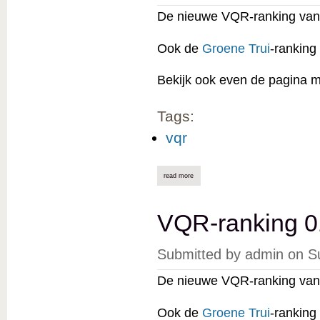
De nieuwe VQR-ranking van 
Ook de
Groene Trui
-ranking
Bekijk ook even de pagina 
Tags:
vqr
read more
about vqr-ranking 01/07/2025 online
VQR-ranking 0
Submitted by
admin
on
S
De nieuwe VQR-ranking van 
Ook de
Groene Trui
-ranking