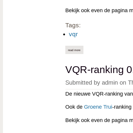
Bekijk ook even de pagina 
Tags:
vqr
read more
about vqr-ranking 01/06/2025 online
VQR-ranking 0
Submitted by
admin
on
T
De nieuwe VQR-ranking van 
Ook de
Groene Trui
-ranking
Bekijk ook even de pagina 