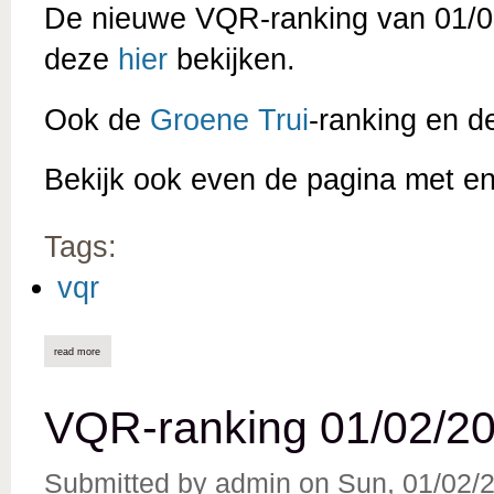
De nieuwe VQR-ranking van 01/03
deze
hier
bekijken.
Ook de
Groene Trui
-ranking en 
Bekijk ook even de pagina met e
Tags:
vqr
read more
about vqr-ranking 01/03/2026 online
VQR-ranking 01/02/20
Submitted by
admin
on
Sun, 01/02/2