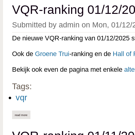
VQR-ranking 01/12/20
Submitted by
admin
on
Mon, 01/12/
De nieuwe VQR-ranking van 01/12/2025 st
Ook de
Groene Trui
-ranking en de
Hall of
Bekijk ook even de pagina met enkele
alt
Tags:
vqr
read more
about vqr-ranking 01/12/2025 online