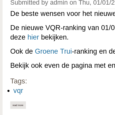
Submitted by
admin
on
Thu, 01/01/2
De beste wensen voor het nieuwe
De nieuwe VQR-ranking van 01/01
deze
hier
bekijken.
Ook de
Groene Trui
-ranking en 
Bekijk ook even de pagina met e
Tags:
vqr
read more
about vqr-ranking 01/01/2026 online