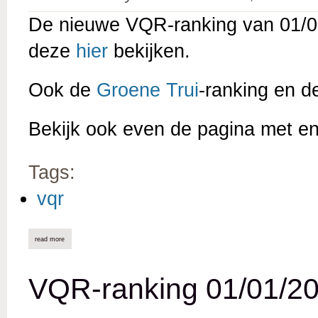
De nieuwe VQR-ranking van 01/02
deze
hier
bekijken.
Ook de
Groene Trui
-ranking en 
Bekijk ook even de pagina met e
Tags:
vqr
read more
about vqr-ranking 01/02/2026 online
VQR-ranking 01/01/20