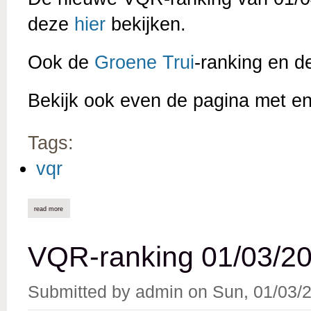
deze
hier
bekijken.
Ook de
Groene Trui
-ranking en 
Bekijk ook even de pagina met e
Tags:
vqr
read more
about vqr-ranking 01/04/2026 online
VQR-ranking 01/03/20
Submitted by
admin
on
Sun, 01/03/2