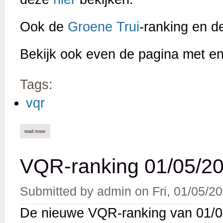
Ook de
Groene Trui
-ranking en 
Bekijk ook even de pagina met e
Tags:
vqr
read more
about vqr-ranking 01/06/2026 online
VQR-ranking 01/05/20
Submitted by
admin
on
Fri, 01/05/2
De nieuwe VQR-ranking van 01/05