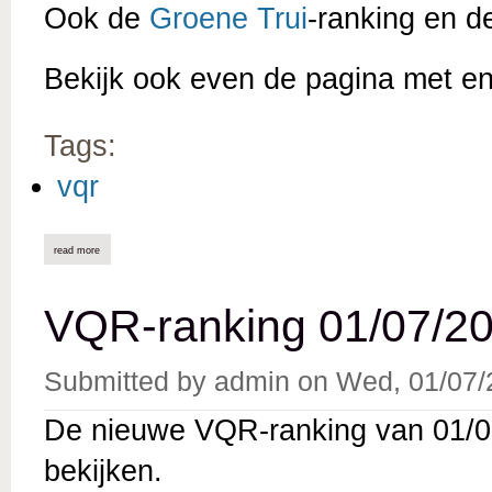
Ook de
Groene Trui
-ranking en 
Bekijk ook even de pagina met e
Tags:
vqr
read more
about vqr-ranking 01/08/2026 online
VQR-ranking 01/07/20
Submitted by
admin
on
Wed, 01/07/
De nieuwe VQR-ranking van 01/07
bekijken.