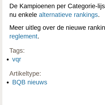
De Kampioenen per Categorie-lijst
nu enkele
alternatieve rankings
.
Meer uitleg over de nieuwe ranki
reglement
.
Tags:
vqr
Artikeltype:
BQB nieuws